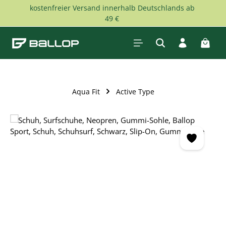
kostenfreier Versand innerhalb Deutschlands ab
Zum Hauptinhalt springen
49 €
Waren
Aqua Fit
Active Type
Bildergalerie überspringen