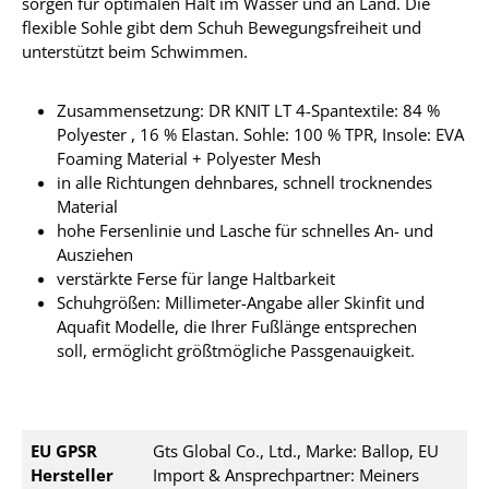
sorgen für optimalen Halt im Wasser und an Land. Die
flexible Sohle gibt dem Schuh Bewegungsfreiheit und
unterstützt beim Schwimmen.
Zusammensetzung: DR KNIT LT 4-Spantextile: 84 %
Polyester , 16 % Elastan. Sohle: 100 % TPR, Insole: EVA
Foaming Material + Polyester Mesh
in alle Richtungen dehnbares, schnell trocknendes
Material
hohe Fersenlinie und Lasche für schnelles An- und
Ausziehen
verstärkte Ferse für lange Haltbarkeit
Schuhgrößen: Millimeter-Angabe aller Skinfit und
Aquafit Modelle, die Ihrer Fußlänge entsprechen
soll, ermöglicht größtmögliche Passgenauigkeit.
EU GPSR
Gts Global Co., Ltd., Marke: Ballop, EU
Hersteller
Import & Ansprechpartner: Meiners