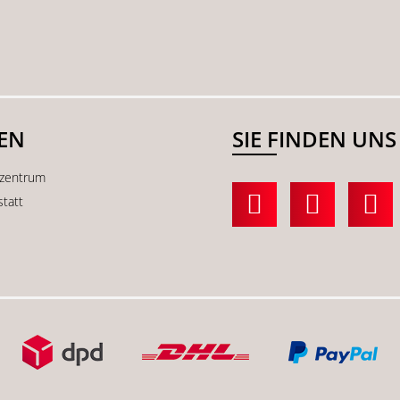
SEN
SIE FINDEN UNS
kzentrum
statt