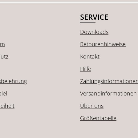
SERVICE
Downloads
um
Retourenhinweise
utz
Kontakt
Hilfe
sbelehrung
Zahlungsinformatione
iel
Versandinformationen
reiheit
Über uns
Größentabelle