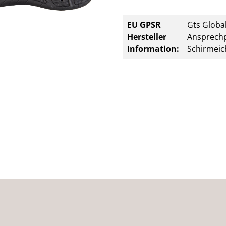
EU GPSR
Gts Global
Hersteller
Ansprechp
Information:
Schirmeic