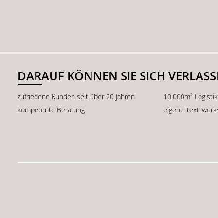
DARAUF KÖNNEN SIE SICH VERLAS
zufriedene Kunden seit über 20 Jahren
10.000m² Logisti
kompetente Beratung
eigene Textilwerk