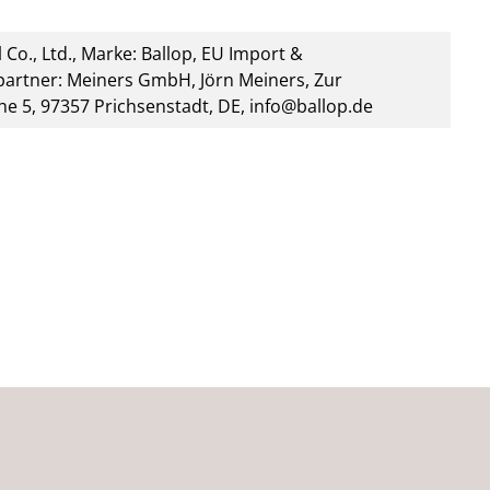
 Co., Ltd., Marke: Ballop, EU Import &
artner: Meiners GmbH, Jörn Meiners, Zur
he 5, 97357 Prichsenstadt, DE, info@ballop.de