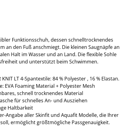
lexibler Funktionsschuh, dessen schnelltrocknendes
m an den Fuß anschmiegt. Die kleinen Saugnäpfe an
alen Halt im Wasser und an Land. Die flexible Sohle
freiheit und unterstützt beim Schwimmen.
IT LT 4-Spantextile: 84 % Polyester , 16 % Elastan.
le: EVA Foaming Material + Polyester Mesh
nbares, schnell trocknendes Material
asche für schnelles An- und Ausziehen
nge Haltbarkeit
r-Angabe aller Skinfit und Aquafit Modelle, die Ihrer
soll, ermöglicht größtmögliche Passgenauigkeit.