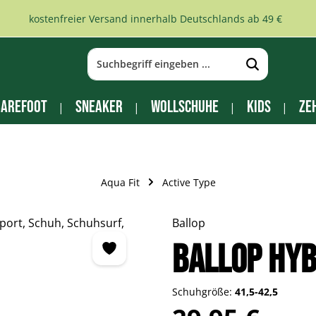
kostenfreier Versand innerhalb Deutschlands ab 49 €
arefoot
Sneaker
Wollschuhe
Kids
Ze
Aqua Fit
Active Type
Ballop
BALLOP Hyb
Schuhgröße:
41,5-42,5
Regulärer Preis: