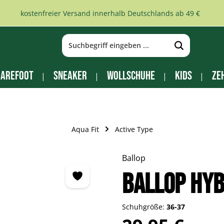
kostenfreier Versand innerhalb Deutschlands ab 49 €
arefoot
Sneaker
Wollschuhe
Kids
Ze
Aqua Fit
Active Type
Ballop
BALLOP Hyb
Schuhgröße:
36-37
Regulärer Preis: