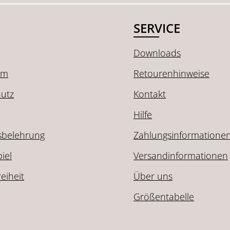
SERVICE
Downloads
um
Retourenhinweise
utz
Kontakt
Hilfe
sbelehrung
Zahlungsinformatione
iel
Versandinformationen
reiheit
Über uns
Größentabelle