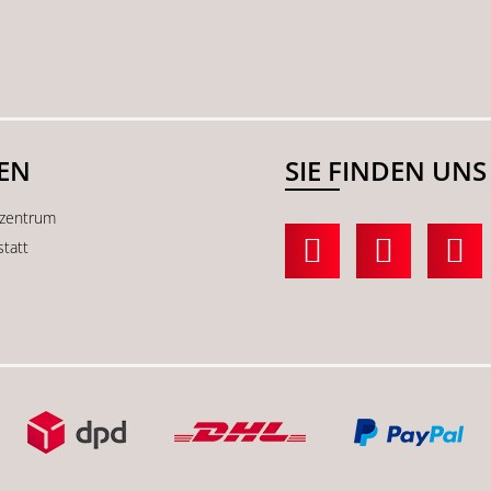
SEN
SIE FINDEN UNS
kzentrum
statt