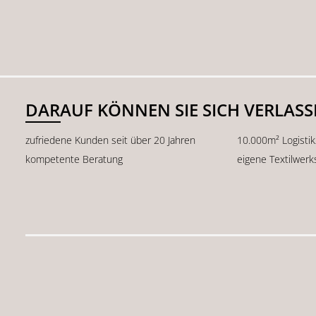
DARAUF KÖNNEN SIE SICH VERLAS
zufriedene Kunden seit über 20 Jahren
10.000m² Logisti
kompetente Beratung
eigene Textilwerk