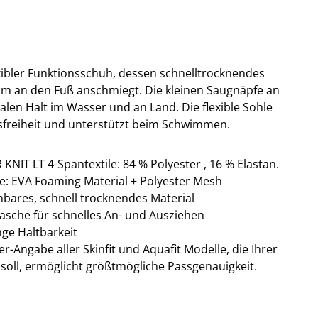
lexibler Funktionsschuh, dessen schnelltrocknendes
m an den Fuß anschmiegt. Die kleinen Saugnäpfe an
alen Halt im Wasser und an Land. Die flexible Sohle
freiheit und unterstützt beim Schwimmen.
IT LT 4-Spantextile: 84 % Polyester , 16 % Elastan.
le: EVA Foaming Material + Polyester Mesh
nbares, schnell trocknendes Material
asche für schnelles An- und Ausziehen
nge Haltbarkeit
r-Angabe aller Skinfit und Aquafit Modelle, die Ihrer
soll, ermöglicht größtmögliche Passgenauigkeit.