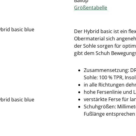
Ballop
Größentabelle
Der Hybrid basic ist ein f
Obermaterial sich angeneh
der Sohle sorgen für optim
gibt dem Schuh Bewegungs
Zusammensetzung: DR KN
Sohle: 100 % TPR, Inso
in alle Richtungen deh
hohe Fersenlinie und L
verstärkte Ferse für la
Schuhgrößen: Millimete
Fußlänge entsprechen 