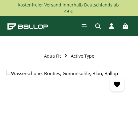
kostenfreier Versand innerhalb Deutschlands ab
Zum Hauptinhalt springen
49 €
Waren
Aqua Fit
Active Type
Bildergalerie überspringen