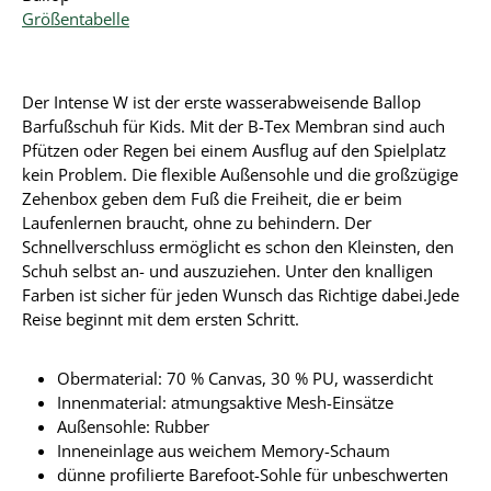
Größentabelle
Der Intense W ist der erste wasserabweisende Ballop
Barfußschuh für Kids. Mit der B-Tex Membran sind auch
Pfützen oder Regen bei einem Ausflug auf den Spielplatz
kein Problem. Die flexible Außensohle und die großzügige
Zehenbox geben dem Fuß die Freiheit, die er beim
Laufenlernen braucht, ohne zu behindern. Der
Schnellverschluss ermöglicht es schon den Kleinsten, den
Schuh selbst an- und auszuziehen. Unter den knalligen
Farben ist sicher für jeden Wunsch das Richtige dabei.
Jede
Reise beginnt mit dem ersten Schritt.
Obermaterial: 70 % Canvas, 30 % PU, wasserdicht
Innenmaterial: atmungsaktive Mesh-Einsätze
Außensohle: Rubber
Inneneinlage aus weichem Memory-Schaum
dünne profilierte Barefoot-Sohle für unbeschwerten