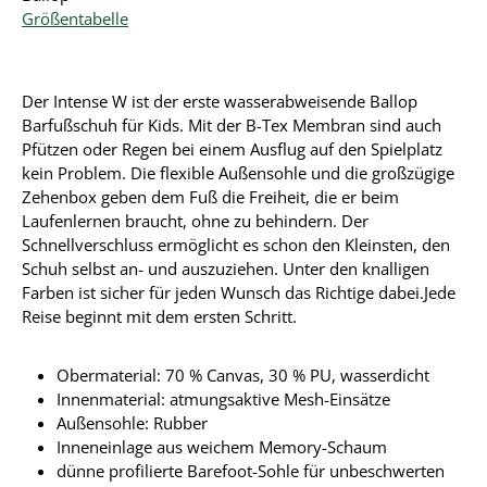
Größentabelle
Der Intense W ist der erste wasserabweisende Ballop
Barfußschuh für Kids. Mit der B-Tex Membran sind auch
Pfützen oder Regen bei einem Ausflug auf den Spielplatz
kein Problem. Die flexible Außensohle und die großzügige
Zehenbox geben dem Fuß die Freiheit, die er beim
Laufenlernen braucht, ohne zu behindern. Der
Schnellverschluss ermöglicht es schon den Kleinsten, den
Schuh selbst an- und auszuziehen. Unter den knalligen
Farben ist sicher für jeden Wunsch das Richtige dabei.
Jede
Reise beginnt mit dem ersten Schritt.
Obermaterial: 70 % Canvas, 30 % PU, wasserdicht
Innenmaterial: atmungsaktive Mesh-Einsätze
Außensohle: Rubber
Inneneinlage aus weichem Memory-Schaum
dünne profilierte Barefoot-Sohle für unbeschwerten