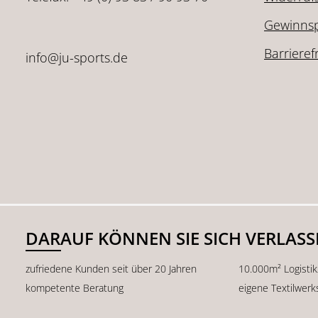
Gewinnsp
Barrieref
info@ju-sports.de
DARAUF KÖNNEN SIE SICH VERLAS
zufriedene Kunden seit über 20 Jahren
10.000m² Logisti
kompetente Beratung
eigene Textilwerk