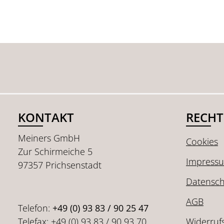
KONTAKT
RECHT
Meiners GmbH
Cookies
Zur Schirmeiche 5
Impress
97357 Prichsenstadt
Datensch
AGB
Telefon:
+49 (0) 93 83 / 90 25 47
Telefax: +49 (0) 93 83 / 90 93 70
Widerruf