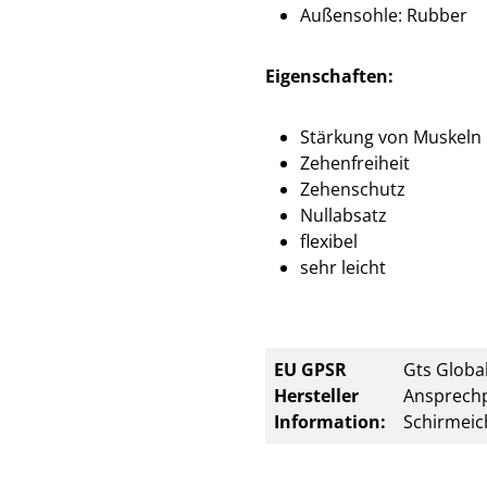
Außensohle: Rubber
Eigenschaften:
Stärkung von Muskeln
Zehenfreiheit
Zehenschutz
Nullabsatz
flexibel
sehr leicht
EU GPSR
Gts Global
Hersteller
Ansprechp
Information:
Schirmeic