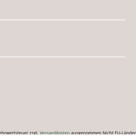
 Mehrwertsteuer zzgl.
Versandkosten
ausgenommen Nicht EU-Länder