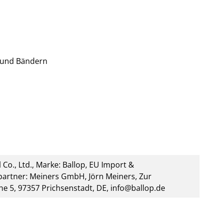
 und Bändern
 Co., Ltd., Marke: Ballop, EU Import &
artner: Meiners GmbH, Jörn Meiners, Zur
he 5, 97357 Prichsenstadt, DE, info@ballop.de