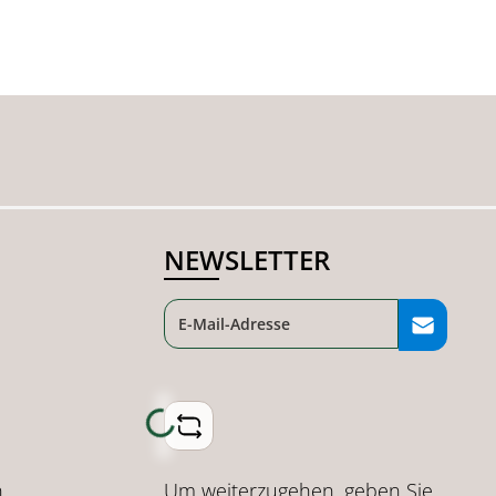
NEWSLETTER
Loading...
Um weiterzugehen, geben Sie
n