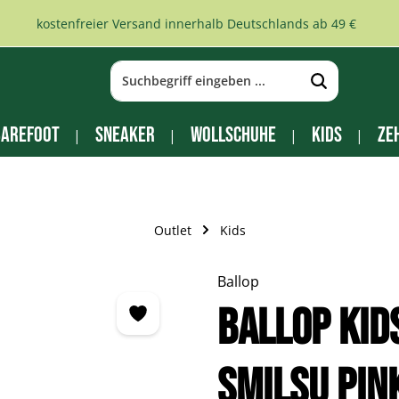
kostenfreier Versand innerhalb Deutschlands ab 49 €
arefoot
Sneaker
Wollschuhe
Kids
Ze
Outlet
Kids
Ballop
BALLOP Kid
Smilsu pin