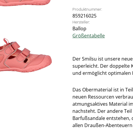
Produktnummer:
859216025
Hersteller:
Ballop
Größentabelle
Der Smilsu ist unsere neue 
superleicht. Der doppelte K
und ermöglicht optimalen 
Das Obermaterial ist in Tei
neuen Ressourcen verbrauch
atmungsaktives Material im
nachsteht. Der andere Teil 
Barfußsandale entstehen, 
allen Draußen-Abenteuern 