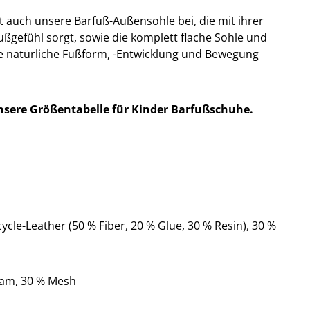
t auch unsere Barfuß-Außensohle bei, die mit ihrer
fußgefühl sorgt, sowie die komplett flache Sohle und
ie natürliche Fußform, -Entwicklung und Bewegung
nsere Größentabelle für Kinder Barfußschuhe.
ycle-Leather (50 % Fiber, 20 % Glue, 30 % Resin), 30 %
oam, 30 % Mesh