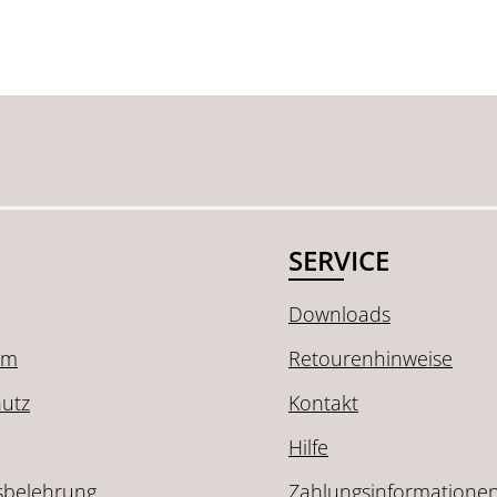
SERVICE
Downloads
um
Retourenhinweise
utz
Kontakt
Hilfe
sbelehrung
Zahlungsinformatione