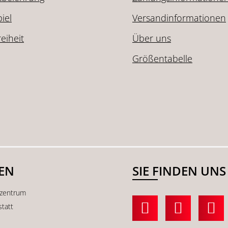
iel
Versandinformationen
reiheit
Über uns
Größentabelle
SEN
SIE FINDEN UNS
kzentrum
statt