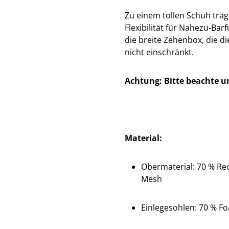
Zu einem tollen Schuh träg
Flexibilität für Nahezu-Bar
die breite Zehenbox, die d
nicht einschränkt.
Achtung: Bitte beachte u
Material:
Obermaterial:
70 % Rec
Mesh
Einlegesohlen:
70 % F