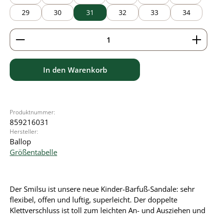
29
30
31
32
33
34
Produkt Anzahl: Gib den gewünschten Wert ein ode
In den Warenkorb
Produktnummer:
859216031
Hersteller:
Ballop
Größentabelle
Der Smilsu ist unsere neue Kinder-Barfuß-Sandale: sehr
flexibel, offen und luftig, superleicht. Der doppelte
Klettverschluss ist toll zum leichten An- und Ausziehen und