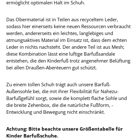
ermöglicht optimalen Halt im Schuh.
Das Obermaterial ist in Teilen aus recyceltem Leder,
sodass hier einerseits keine neuen Ressourcen verbraucht
werden, andererseits ein leichtes, langlebiges und
atmungsaktives Material im Einsatz ist, dass dem echten
Leder in nichts nachsteht. Der andere Teil ist aus Mesh;
diese Kombination lässt eine luftige Barfußsandale
entstehen, die den Kinderfuß trotz angenehmer Belüftung
bei allen Draußen-Abenteuern gut schützt.
Zu einem tollen Schuh trägt auch unsere Barfuß-
Außensohle bei, die mit ihrer Flexibilität für Nahezu-
Barfußgefühl sorgt, sowie die komplett flache Sohle und
die breite Zehenbox, die die natürliche Fußform, -
Entwicklung und Bewegung nicht einschränkt.
Achtung: Bitte beachte unsere Größentabelle für
Kinder Barfußschuhe.