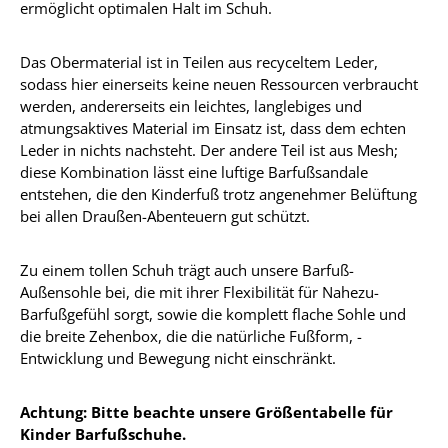
ermöglicht optimalen Halt im Schuh.
Das Obermaterial ist in Teilen aus recyceltem Leder,
sodass hier einerseits keine neuen Ressourcen verbraucht
werden, andererseits ein leichtes, langlebiges und
atmungsaktives Material im Einsatz ist, dass dem echten
Leder in nichts nachsteht. Der andere Teil ist aus Mesh;
diese Kombination lässt eine luftige Barfußsandale
entstehen, die den Kinderfuß trotz angenehmer Belüftung
bei allen Draußen-Abenteuern gut schützt.
Zu einem tollen Schuh trägt auch unsere Barfuß-
Außensohle bei, die mit ihrer Flexibilität für Nahezu-
Barfußgefühl sorgt, sowie die komplett flache Sohle und
die breite Zehenbox, die die natürliche Fußform, -
Entwicklung und Bewegung nicht einschränkt.
Achtung: Bitte beachte unsere Größentabelle für
Kinder Barfußschuhe.