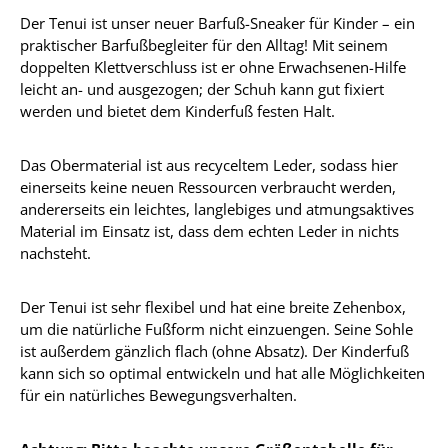
Der Tenui ist unser neuer Barfuß-Sneaker für Kinder – ein
praktischer Barfußbegleiter für den Alltag! Mit seinem
doppelten Klettverschluss ist er ohne Erwachsenen-Hilfe
leicht an- und ausgezogen; der Schuh kann gut fixiert
werden und bietet dem Kinderfuß festen Halt.
Das Obermaterial ist aus recyceltem Leder, sodass hier
einerseits keine neuen Ressourcen verbraucht werden,
andererseits ein leichtes, langlebiges und atmungsaktives
Material im Einsatz ist, dass dem echten Leder in nichts
nachsteht.
Der Tenui ist sehr flexibel und hat eine breite Zehenbox,
um die natürliche Fußform nicht einzuengen. Seine Sohle
ist außerdem gänzlich flach (ohne Absatz). Der Kinderfuß
kann sich so optimal entwickeln und hat alle Möglichkeiten
für ein natürliches Bewegungsverhalten.