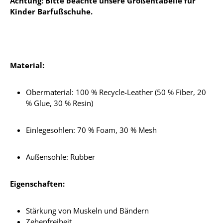
Achtung: Bitte beachte unsere Größentabelle für
Kinder Barfußschuhe.
Material:
Obermaterial: 100 % Recycle-Leather (50 % Fiber, 20
% Glue, 30 % Resin)
Einlegesohlen:
70 % Foam, 30 % Mesh
Außensohle: Rubber
Eigenschaften:
Stärkung von Muskeln und Bändern
Zehenfreiheit