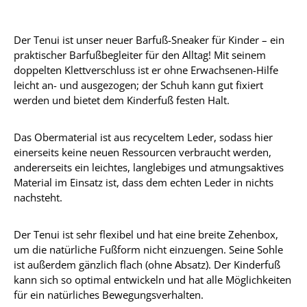
Der Tenui ist unser neuer Barfuß-Sneaker für Kinder – ein
praktischer Barfußbegleiter für den Alltag! Mit seinem
doppelten Klettverschluss ist er ohne Erwachsenen-Hilfe
leicht an- und ausgezogen; der Schuh kann gut fixiert
werden und bietet dem Kinderfuß festen Halt.
Das Obermaterial ist aus recyceltem Leder, sodass hier
einerseits keine neuen Ressourcen verbraucht werden,
andererseits ein leichtes, langlebiges und atmungsaktives
Material im Einsatz ist, dass dem echten Leder in nichts
nachsteht.
Der Tenui ist sehr flexibel und hat eine breite Zehenbox,
um die natürliche Fußform nicht einzuengen. Seine Sohle
ist außerdem gänzlich flach (ohne Absatz). Der Kinderfuß
kann sich so optimal entwickeln und hat alle Möglichkeiten
für ein natürliches Bewegungsverhalten.