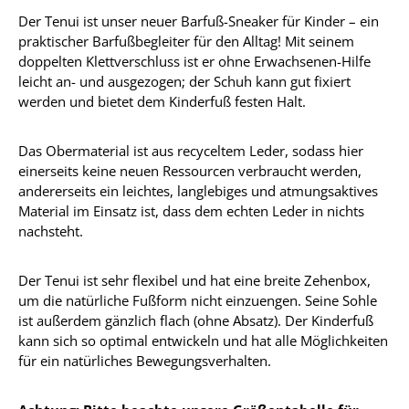
Der Tenui ist unser neuer Barfuß-Sneaker für Kinder – ein
praktischer Barfußbegleiter für den Alltag! Mit seinem
doppelten Klettverschluss ist er ohne Erwachsenen-Hilfe
leicht an- und ausgezogen; der Schuh kann gut fixiert
werden und bietet dem Kinderfuß festen Halt.
Das Obermaterial ist aus recyceltem Leder, sodass hier
einerseits keine neuen Ressourcen verbraucht werden,
andererseits ein leichtes, langlebiges und atmungsaktives
Material im Einsatz ist, dass dem echten Leder in nichts
nachsteht.
Der Tenui ist sehr flexibel und hat eine breite Zehenbox,
um die natürliche Fußform nicht einzuengen. Seine Sohle
ist außerdem gänzlich flach (ohne Absatz). Der Kinderfuß
kann sich so optimal entwickeln und hat alle Möglichkeiten
für ein natürliches Bewegungsverhalten.