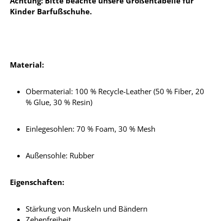
Achtung: Bitte beachte unsere Größentabelle für
Kinder Barfußschuhe.
Material:
Obermaterial: 100 % Recycle-Leather (50 % Fiber, 20
% Glue, 30 % Resin)
Einlegesohlen:
70 % Foam, 30 % Mesh
Außensohle: Rubber
Eigenschaften:
Stärkung von Muskeln und Bändern
Zehenfreiheit