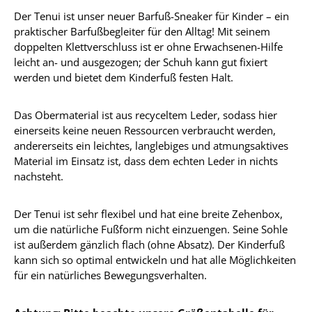
Der Tenui ist unser neuer Barfuß-Sneaker für Kinder – ein
praktischer Barfußbegleiter für den Alltag! Mit seinem
doppelten Klettverschluss ist er ohne Erwachsenen-Hilfe
leicht an- und ausgezogen; der Schuh kann gut fixiert
werden und bietet dem Kinderfuß festen Halt.
Das Obermaterial ist aus recyceltem Leder, sodass hier
einerseits keine neuen Ressourcen verbraucht werden,
andererseits ein leichtes, langlebiges und atmungsaktives
Material im Einsatz ist, dass dem echten Leder in nichts
nachsteht.
Der Tenui ist sehr flexibel und hat eine breite Zehenbox,
um die natürliche Fußform nicht einzuengen. Seine Sohle
ist außerdem gänzlich flach (ohne Absatz). Der Kinderfuß
kann sich so optimal entwickeln und hat alle Möglichkeiten
für ein natürliches Bewegungsverhalten.