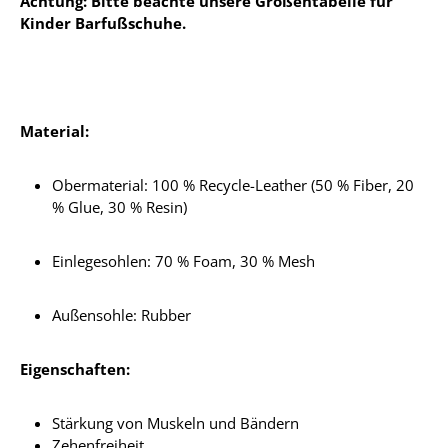
Achtung: Bitte beachte unsere Größentabelle für
Kinder Barfußschuhe.
Material:
Obermaterial: 100 % Recycle-Leather (50 % Fiber, 20
% Glue, 30 % Resin)
Einlegesohlen:
70 % Foam, 30 % Mesh
Außensohle: Rubber
Eigenschaften:
Stärkung von Muskeln und Bändern
Zehenfreiheit