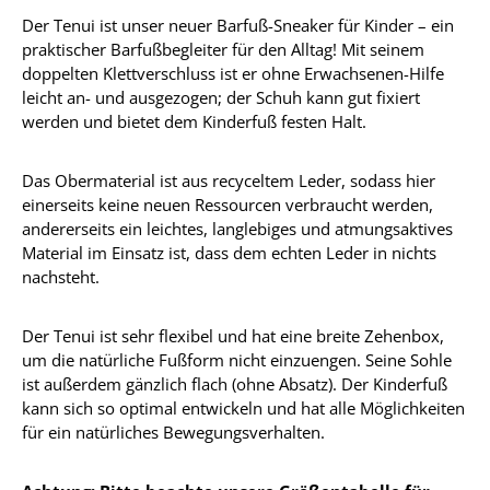
Der Tenui ist unser neuer Barfuß-Sneaker für Kinder – ein
praktischer Barfußbegleiter für den Alltag! Mit seinem
doppelten Klettverschluss ist er ohne Erwachsenen-Hilfe
leicht an- und ausgezogen; der Schuh kann gut fixiert
werden und bietet dem Kinderfuß festen Halt.
Das Obermaterial ist aus recyceltem Leder, sodass hier
einerseits keine neuen Ressourcen verbraucht werden,
andererseits ein leichtes, langlebiges und atmungsaktives
Material im Einsatz ist, dass dem echten Leder in nichts
nachsteht.
Der Tenui ist sehr flexibel und hat eine breite Zehenbox,
um die natürliche Fußform nicht einzuengen. Seine Sohle
ist außerdem gänzlich flach (ohne Absatz). Der Kinderfuß
kann sich so optimal entwickeln und hat alle Möglichkeiten
für ein natürliches Bewegungsverhalten.