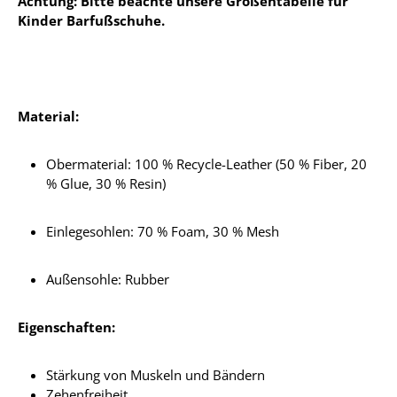
Achtung: Bitte beachte unsere Größentabelle für
Kinder Barfußschuhe.
Material:
Obermaterial: 100 % Recycle-Leather (50 % Fiber, 20
% Glue, 30 % Resin)
Einlegesohlen:
70 % Foam, 30 % Mesh
Außensohle: Rubber
Eigenschaften:
Stärkung von Muskeln und Bändern
Zehenfreiheit