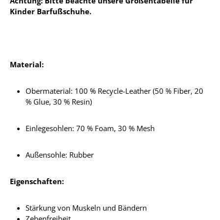
Achtung: Bitte beachte unsere Größentabelle für
Kinder Barfußschuhe.
Material:
Obermaterial: 100 % Recycle-Leather (50 % Fiber, 20
% Glue, 30 % Resin)
Einlegesohlen:
70 % Foam, 30 % Mesh
Außensohle: Rubber
Eigenschaften:
Stärkung von Muskeln und Bändern
Zehenfreiheit