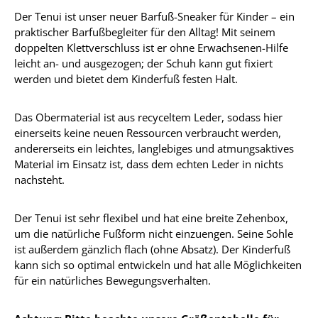
Der Tenui ist unser neuer Barfuß-Sneaker für Kinder – ein
praktischer Barfußbegleiter für den Alltag! Mit seinem
doppelten Klettverschluss ist er ohne Erwachsenen-Hilfe
leicht an- und ausgezogen; der Schuh kann gut fixiert
werden und bietet dem Kinderfuß festen Halt.
Das Obermaterial ist aus recyceltem Leder, sodass hier
einerseits keine neuen Ressourcen verbraucht werden,
andererseits ein leichtes, langlebiges und atmungsaktives
Material im Einsatz ist, dass dem echten Leder in nichts
nachsteht.
Der Tenui ist sehr flexibel und hat eine breite Zehenbox,
um die natürliche Fußform nicht einzuengen. Seine Sohle
ist außerdem gänzlich flach (ohne Absatz). Der Kinderfuß
kann sich so optimal entwickeln und hat alle Möglichkeiten
für ein natürliches Bewegungsverhalten.