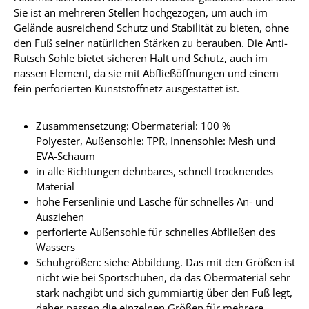
Sie ist an mehreren Stellen hochgezogen, um auch im
Gelände ausreichend Schutz und Stabilität zu bieten, ohne
den Fuß seiner natürlichen Stärken zu berauben. Die Anti-
Rutsch Sohle bietet sicheren Halt und Schutz, auch im
nassen Element, da sie mit Abfließöffnungen und einem
fein perforierten Kunststoffnetz ausgestattet ist.
Zusammensetzung: Obermaterial: 100 %
Polyester, Außensohle: TPR, Innensohle: Mesh und
EVA-Schaum
in alle Richtungen dehnbares, schnell trocknendes
Material
hohe Fersenlinie und Lasche für schnelles An- und
Ausziehen
perforierte Außensohle für schnelles Abfließen des
Wassers
Schuhgrößen: siehe Abbildung. Das mit den Größen ist
nicht wie bei Sportschuhen, da das Obermaterial sehr
stark nachgibt und sich gummiartig über den Fuß legt,
daher passen die einzelnen Größen für mehrere