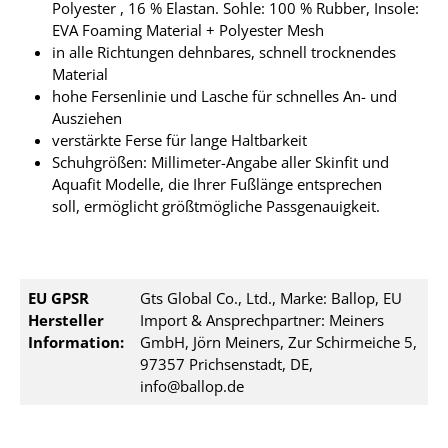
Polyester , 16 % Elastan. Sohle: 100 % Rubber, Insole:
EVA Foaming Material + Polyester Mesh
in alle Richtungen dehnbares, schnell trocknendes
Material
hohe Fersenlinie und Lasche für schnelles An- und
Ausziehen
verstärkte Ferse für lange Haltbarkeit
Schuhgrößen: Millimeter-Angabe aller Skinfit und
Aquafit Modelle, die Ihrer Fußlänge entsprechen
soll, ermöglicht größtmögliche Passgenauigkeit.
EU GPSR
Gts Global Co., Ltd., Marke: Ballop, EU
Hersteller
Import & Ansprechpartner: Meiners
Information:
GmbH, Jörn Meiners, Zur Schirmeiche 5,
97357 Prichsenstadt, DE,
info@ballop.de