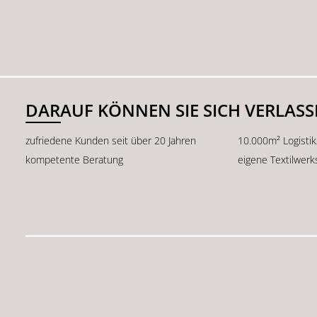
DARAUF KÖNNEN SIE SICH VERLAS
zufriedene Kunden seit über 20 Jahren
10.000m² Logisti
kompetente Beratung
eigene Textilwerk