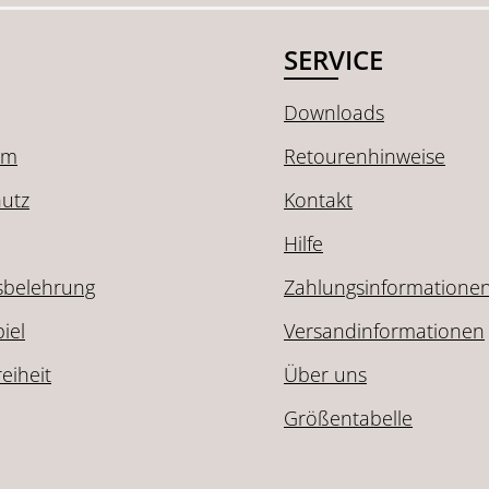
SERVICE
Downloads
um
Retourenhinweise
utz
Kontakt
Hilfe
sbelehrung
Zahlungsinformatione
iel
Versandinformationen
reiheit
Über uns
Größentabelle