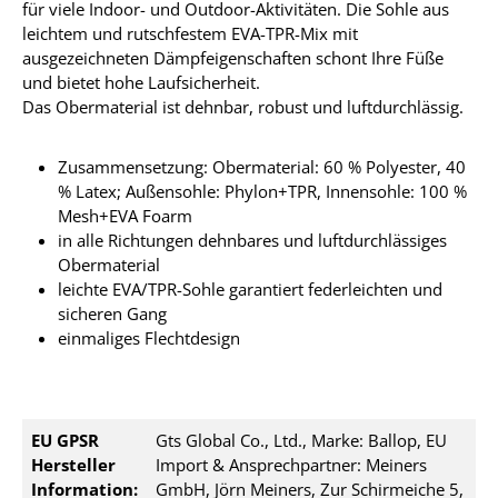
für viele Indoor- und Outdoor-Aktivitäten. Die Sohle aus
leichtem und rutschfestem EVA-TPR-Mix mit
ausgezeichneten Dämpfeigenschaften schont Ihre Füße
und bietet hohe Laufsicherheit.
Das Obermaterial ist dehnbar, robust und luftdurchlässig.
Zusammensetzung:
Obermaterial: 60 % Polyester, 40
% Latex; Außensohle: Phylon+TPR, Innensohle: 100 %
Mesh+EVA Foarm
in alle Richtungen dehnbares und luftdurchlässiges
Obermaterial
leichte EVA/TPR-Sohle garantiert federleichten und
sicheren Gang
einmaliges Flechtdesign
EU GPSR
Gts Global Co., Ltd., Marke: Ballop, EU
Hersteller
Import & Ansprechpartner: Meiners
Information:
GmbH, Jörn Meiners, Zur Schirmeiche 5,