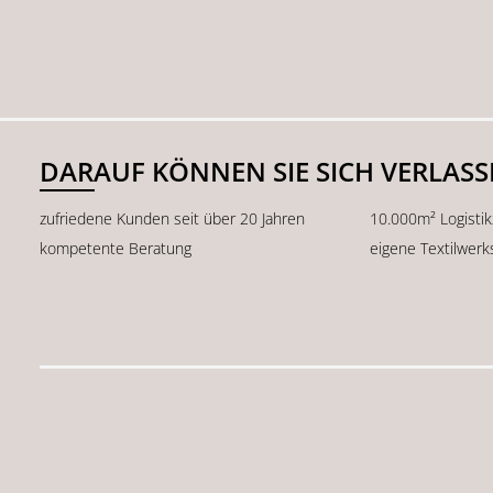
DARAUF KÖNNEN SIE SICH VERLAS
zufriedene Kunden seit über 20 Jahren
10.000m² Logisti
kompetente Beratung
eigene Textilwerk