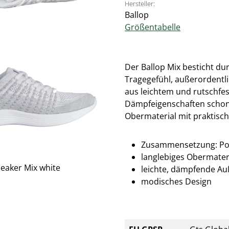
Hersteller:
Ballop
Größentabelle
Der Ballop Mix besticht du
Tragegefühl, außerordentli
aus leichtem und rutschf
Dämpfeigenschaften schont
Obermaterial mit praktisch
Zusammensetzung: Poly
langlebiges Obermater
leichte, dämpfende Au
modisches Design