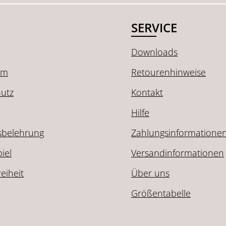
SERVICE
Downloads
um
Retourenhinweise
utz
Kontakt
Hilfe
sbelehrung
Zahlungsinformatione
iel
Versandinformationen
reiheit
Über uns
Größentabelle