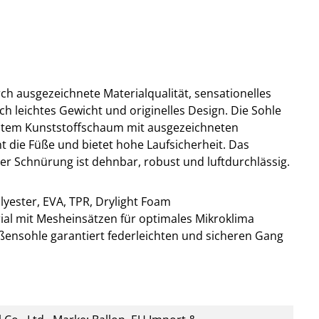
rch ausgezeichnete Materialqualität, sensationelles
ch leichtes Gewicht und originelles Design. Die Sohle
estem Kunststoffschaum mit ausgezeichneten
 die Füße und bietet hohe Laufsicherheit. Das
er Schnürung ist dehnbar, robust und luftdurchlässig.
ester, EVA, TPR, Drylight Foam
ial mit Mesheinsätzen für optimales Mikroklima
ßensohle garantiert federleichten und sicheren Gang