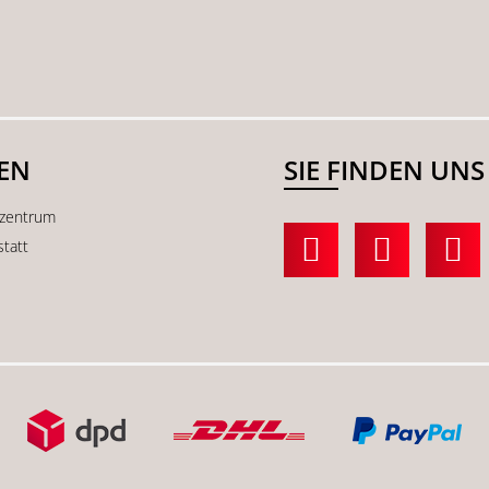
SEN
SIE FINDEN UNS
kzentrum
statt