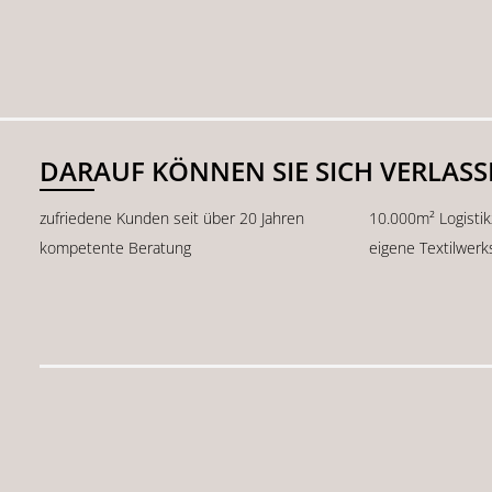
DARAUF KÖNNEN SIE SICH VERLAS
zufriedene Kunden seit über 20 Jahren
10.000m² Logisti
kompetente Beratung
eigene Textilwerk