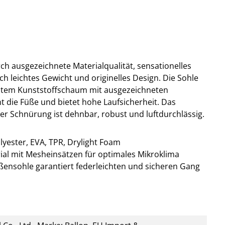
rch ausgezeichnete Materialqualität, sensationelles
ch leichtes Gewicht und originelles Design. Die Sohle
estem Kunststoffschaum mit ausgezeichneten
 die Füße und bietet hohe Laufsicherheit. Das
er Schnürung ist dehnbar, robust und luftdurchlässig.
ester, EVA, TPR, Drylight Foam
ial mit Mesheinsätzen für optimales Mikroklima
ßensohle garantiert federleichten und sicheren Gang