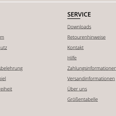
SERVICE
Downloads
um
Retourenhinweise
utz
Kontakt
Hilfe
sbelehrung
Zahlungsinformatione
iel
Versandinformationen
reiheit
Über uns
Größentabelle