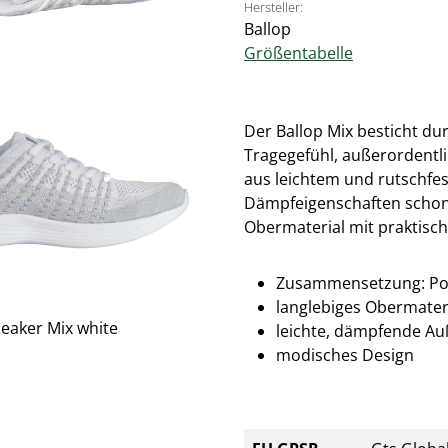
Hersteller:
Ballop
Größentabelle
Der Ballop Mix besticht du
Tragegefühl, außerordentli
aus leichtem und rutschf
Dämpfeigenschaften schont
Obermaterial mit praktisch
Zusammensetzung: Poly
langlebiges Obermater
leichte, dämpfende Au
modisches Design