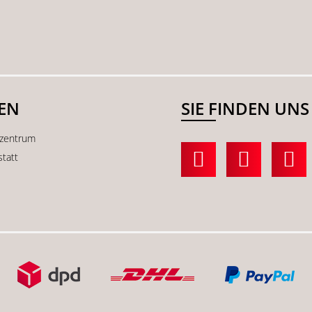
SEN
SIE FINDEN UNS
kzentrum
statt