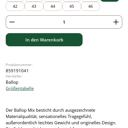
42
43
44
45
46
Produkt Anzahl: Gib den gewünschten Wert ein ode
In den Warenkorb
Produktnummer:
859191041
Hersteller:
Ballop
Größentabelle
Der Ballop Mix besticht durch ausgezeichnete
Materialqualität, sensationelles Tragegefühl,
außerordentlich leichtes Gewicht und originelles Design.