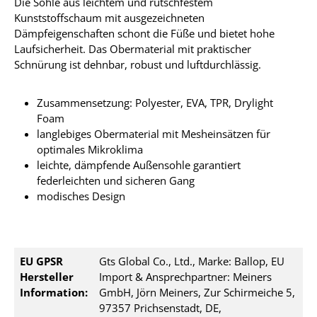
Die Sohle aus leichtem und rutschfestem
Kunststoffschaum mit ausgezeichneten
Dämpfeigenschaften schont die Füße und bietet hohe
Laufsicherheit. Das Obermaterial mit praktischer
Schnürung ist dehnbar, robust und luftdurchlässig.
Zusammensetzung: Polyester, EVA, TPR, Drylight
Foam
langlebiges Obermaterial mit Mesheinsätzen für
optimales Mikroklima
leichte, dämpfende Außensohle garantiert
federleichten und sicheren Gang
modisches Design
EU GPSR
Gts Global Co., Ltd., Marke: Ballop, EU
Hersteller
Import & Ansprechpartner: Meiners
Information:
GmbH, Jörn Meiners, Zur Schirmeiche 5,
97357 Prichsenstadt, DE,