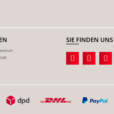
SEN
SIE FINDEN UNS
kzentrum
statt