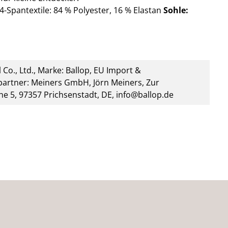
4-Spantextile: 84 % Polyester,
16 % Elastan
Sohle:
 Co., Ltd., Marke: Ballop, EU Import &
artner: Meiners GmbH, Jörn Meiners, Zur
he 5, 97357 Prichsenstadt, DE, info@ballop.de