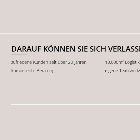
DARAUF KÖNNEN SIE SICH VERLAS
zufriedene Kunden seit über 20 Jahren
10.000m² Logisti
kompetente Beratung
eigene Textilwerk