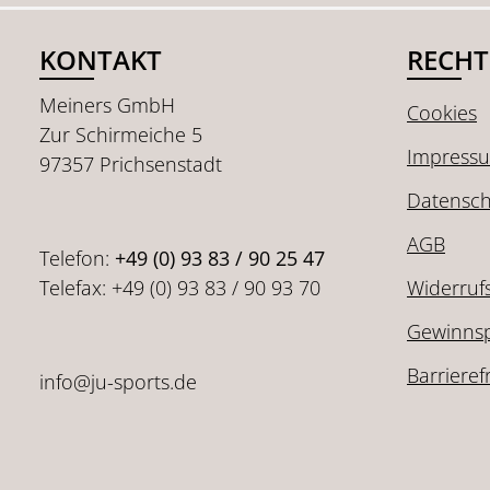
KONTAKT
RECHT
Meiners GmbH
Cookies
Zur Schirmeiche 5
Impress
97357 Prichsenstadt
Datensch
AGB
Telefon:
+49 (0) 93 83 / 90 25 47
Telefax: +49 (0) 93 83 / 90 93 70
Widerruf
Gewinnsp
Barrieref
info@ju-sports.de