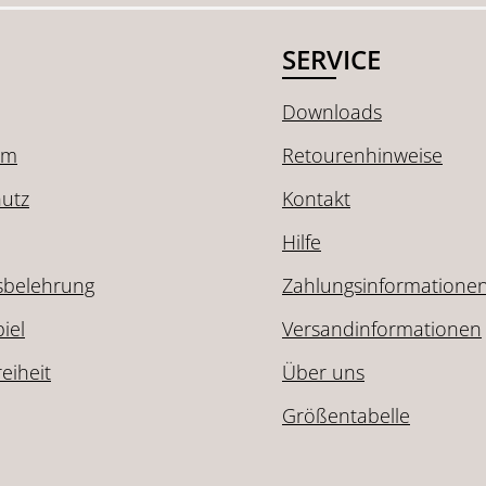
SERVICE
Downloads
um
Retourenhinweise
utz
Kontakt
Hilfe
sbelehrung
Zahlungsinformatione
iel
Versandinformationen
reiheit
Über uns
Größentabelle