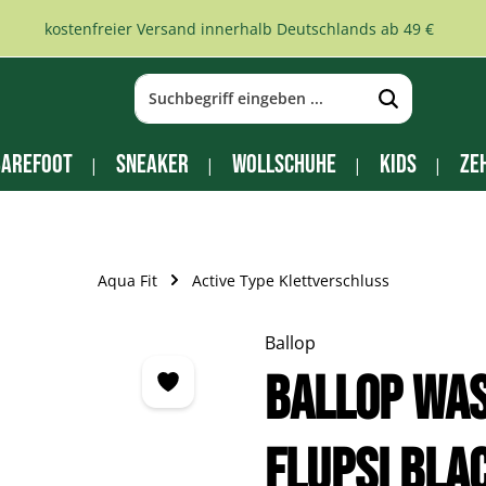
kostenfreier Versand innerhalb Deutschlands ab 49 €
arefoot
Sneaker
Wollschuhe
Kids
Ze
Aqua Fit
Active Type Klettverschluss
Ballop
Ballop Wa
Flupsi bla