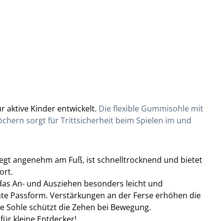
ür aktive Kinder entwickelt.
Die flexible Gummisohle mit
chern sorgt für Trittsicherheit beim Spielen im und
iegt angenehm am Fuß, ist schnelltrocknend und bietet
ort.
 das An- und Ausziehen besonders leicht und
hte Passform. Verstärkungen an der Ferse erhöhen die
ne Sohle schützt die Zehen bei Bewegung.
ür kleine Entdecker!