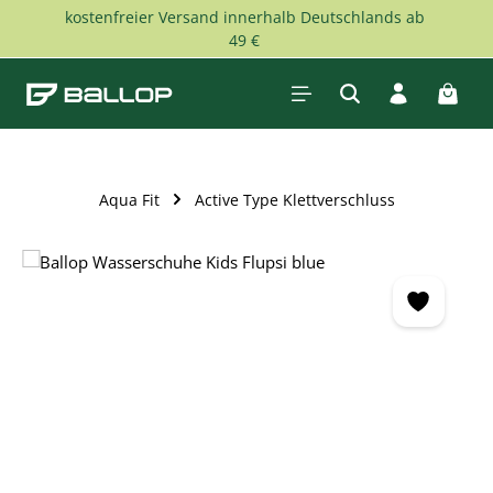
kostenfreier Versand innerhalb Deutschlands ab
Zum Hauptinhalt springen
49 €
Waren
Aqua Fit
Active Type Klettverschluss
Bildergalerie überspringen