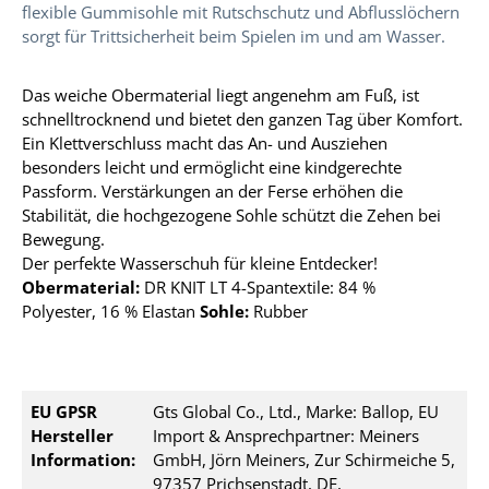
flexible Gummisohle mit Rutschschutz und Abflusslöchern
sorgt für Trittsicherheit beim Spielen im und am Wasser.
Das weiche Obermaterial liegt angenehm am Fuß, ist
schnelltrocknend und bietet den ganzen Tag über Komfort.
Ein Klettverschluss macht das An- und Ausziehen
besonders leicht und ermöglicht eine kindgerechte
Passform. Verstärkungen an der Ferse erhöhen die
Stabilität, die hochgezogene Sohle schützt die Zehen bei
Bewegung.
Der perfekte Wasserschuh für kleine Entdecker!
Obermaterial:
DR KNIT LT 4-Spantextile: 84 %
Polyester,
16 % Elastan
Sohle:
Rubber
EU GPSR
Gts Global Co., Ltd., Marke: Ballop, EU
Hersteller
Import & Ansprechpartner: Meiners
Information:
GmbH, Jörn Meiners, Zur Schirmeiche 5,
97357 Prichsenstadt, DE,