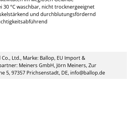
30 °C waschbar, nicht trocknergeeignet
skelstärkend und durchblutungsfördernd
euchtigkeitsabführend
 Co., Ltd., Marke: Ballop, EU Import &
artner: Meiners GmbH, Jörn Meiners, Zur
he 5, 97357 Prichsenstadt, DE, info@ballop.de