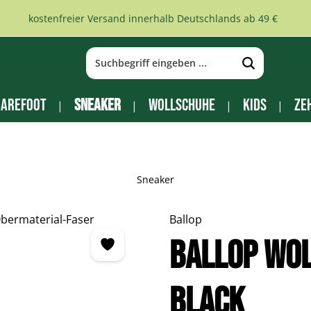
kostenfreier Versand innerhalb Deutschlands ab 49 €
arefoot
Sneaker
Wollschuhe
Kids
Ze
Sneaker
Ballop
BALLOP Wo
black