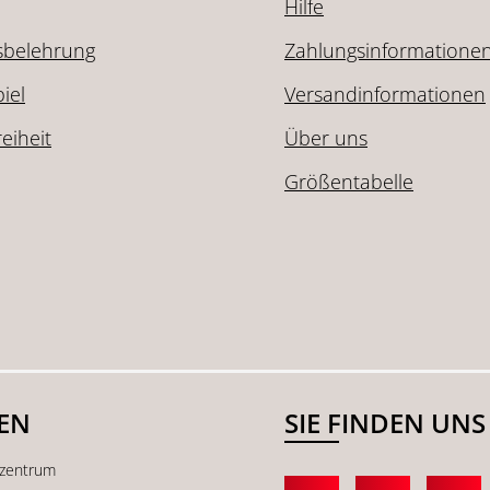
Hilfe
sbelehrung
Zahlungsinformatione
iel
Versandinformationen
reiheit
Über uns
Größentabelle
SEN
SIE FINDEN UNS
kzentrum