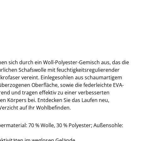
en sich durch ein Woll-Polyester-Gemisch aus, das die
lichen Schafswolle mit feuchtigkeitsregulierender
ikrofaser vereint. Einlegesohlen aus schaumartigem
überzogenen Oberfläche, sowie die federleichte EVA-
end und tragen effektiv zu einer verbesserten
 Körpers bei. Entdecken Sie das Laufen neu,
rzicht auf Ihr Wohlbefinden.
material: 70 % Wolle, 30 % Polyester; Außensohle:
-Aktivitäten im weglosen Gelände