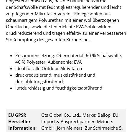
Polyester-Gemisch aus, das die natürliche Wärme
der Schafswolle mit feuchtigkeitsregulierender und leicht
zu pflegender Mikrofaser vereint. Einlegesohlen aus
schaumartigem Polyurethan mit einer wollüberzogenen
Oberfläche, sowie die federleichte EVA-Sohle wirken
druckreduzierend und tragen effektiv zu einer verbesserten
Stoßdämpfung des gesamten Körpers bei
.
Zusammensetzung: Obermaterial: 60 % Schafswolle,
40 % Polyester, Außensohle: EVA
ideal für alle Outdoor-Aktivitäten
druckreduzierend, muskelstärkend und
durchblutungsfördernd
luftdurchlässig und feuchtigkeitsabführend
EU GPSR
Gts Global Co., Ltd., Marke: Ballop, EU
Hersteller
Import & Ansprechpartner: Meiners
Information:
GmbH, Jörn Meiners, Zur Schirmeiche 5,