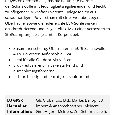
Polyester-Gemisch aus, das die natürliche Wärme
der Schafswolle mit feuchtigkeitsregulierender und leicht
zu pflegender Mikrofaser vereint. Einlegesohlen aus
schaumartigem Polyurethan mit einer wollüberzogenen
Oberfläche, sowie die federleichte EVA-Sohle wirken
druckreduzierend und tragen effektiv zu einer verbesserten
Stoßdämpfung des gesamten Körpers bei
.
Zusammensetzung: Obermaterial: 60 % Schafswolle,
40 % Polyester, Außensohle: EVA
ideal für alle Outdoor-Aktivitäten
druckreduzierend, muskelstärkend und
durchblutungsfördernd
luftdurchlässig und feuchtigkeitsabführend
EU GPSR
Gts Global Co., Ltd., Marke: Ballop, EU
Hersteller
Import & Ansprechpartner: Meiners
Information:
GmbH, Jörn Meiners, Zur Schirmeiche 5,