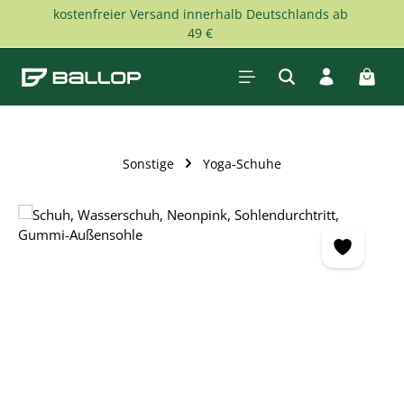
kostenfreier Versand innerhalb Deutschlands ab
Zum Hauptinhalt springen
49 €
Waren
Sonstige
Yoga-Schuhe
Bildergalerie überspringen