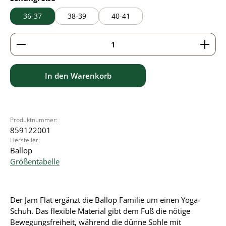
36-37
38-39
40-41
Produkt Anzahl: Gib den gewünschten Wert ein ode
In den Warenkorb
Produktnummer:
859122001
Hersteller:
Ballop
Größentabelle
Der Jam Flat ergänzt die Ballop Familie um einen Yoga-
Schuh. Das flexible Material gibt dem Fuß die nötige
Bewegungsfreiheit, während die dünne Sohle mit