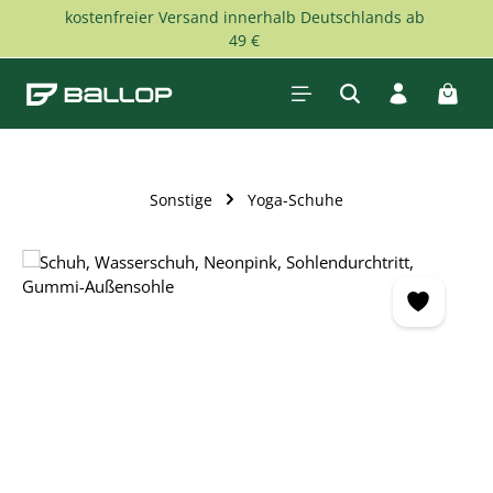
kostenfreier Versand innerhalb Deutschlands ab
Zum Hauptinhalt springen
49 €
Waren
Sonstige
Yoga-Schuhe
Bildergalerie überspringen