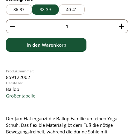
36-37
38-39
40-41
Produkt Anzahl: Gib den gewünschten Wert ein ode
In den Warenkorb
Produktnummer:
859122002
Hersteller:
Ballop
Größentabelle
Der Jam Flat ergänzt die Ballop Familie um einen Yoga-
Schuh. Das flexible Material gibt dem Fuß die nötige
Bewegungsfreiheit, während die dünne Sohle mit