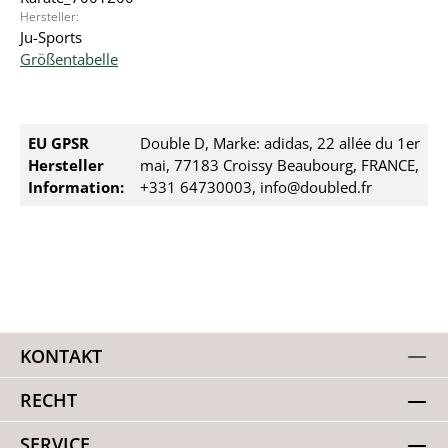
Hersteller:
Ju-Sports
Größentabelle
EU GPSR
Double D, Marke: adidas, 22 allée du 1er
Hersteller
mai, 77183 Croissy Beaubourg, FRANCE,
Information:
+331 64730003, info@doubled.fr
KONTAKT
RECHT
SERVICE