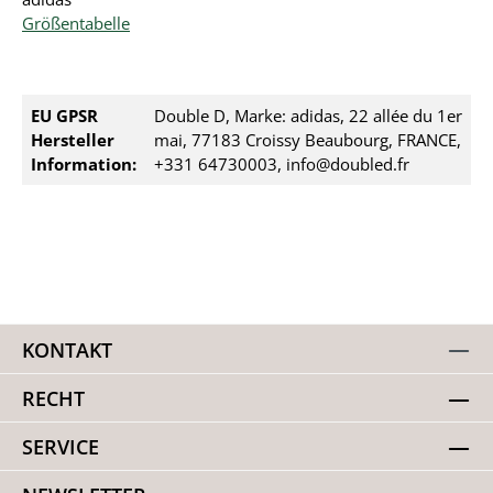
Größentabelle
EU GPSR
Double D, Marke: adidas, 22 allée du 1er
Hersteller
mai, 77183 Croissy Beaubourg, FRANCE,
Information:
+331 64730003, info@doubled.fr
KONTAKT
RECHT
SERVICE