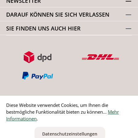
NEWSLETTER
DARAUF KÖNNEN SIE SICH VERLASSEN
SIE FINDEN UNS AUCH HIER
Diese Website verwendet Cookies, um Ihnen die
bestmögliche Funktionalität bieten zu können...
Mehr
Bestellung widerrufen
Informationen
.
* Alle Preise inkl. gesetzl. Mehrwertsteuer zzgl.
Versandkosten
Datenschutzeinstellungen
ausgenommen Nicht EU-Länder