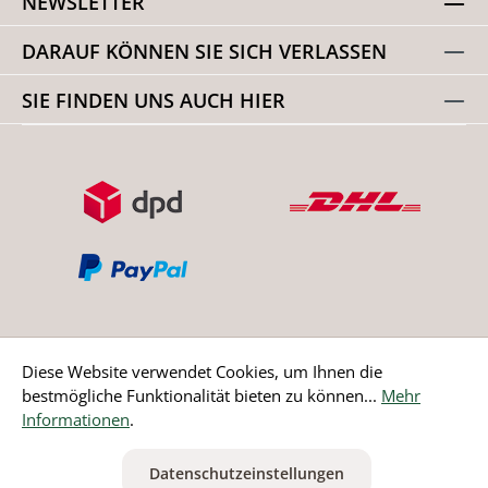
NEWSLETTER
DARAUF KÖNNEN SIE SICH VERLASSEN
SIE FINDEN UNS AUCH HIER
Diese Website verwendet Cookies, um Ihnen die
bestmögliche Funktionalität bieten zu können...
Mehr
Bestellung widerrufen
Informationen
.
* Alle Preise inkl. gesetzl. Mehrwertsteuer zzgl.
Versandkosten
Datenschutzeinstellungen
ausgenommen Nicht EU-Länder