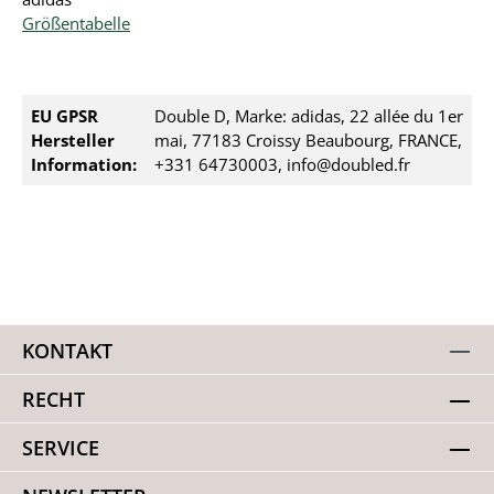
Größentabelle
EU GPSR
Double D, Marke: adidas, 22 allée du 1er
Hersteller
mai, 77183 Croissy Beaubourg, FRANCE,
Information:
+331 64730003, info@doubled.fr
KONTAKT
RECHT
SERVICE