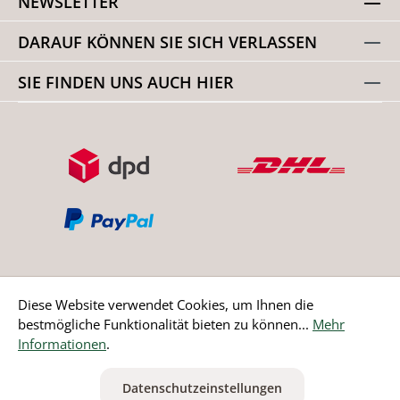
NEWSLETTER
DARAUF KÖNNEN SIE SICH VERLASSEN
SIE FINDEN UNS AUCH HIER
Diese Website verwendet Cookies, um Ihnen die
bestmögliche Funktionalität bieten zu können...
Mehr
Bestellung widerrufen
Informationen
.
* Alle Preise inkl. gesetzl. Mehrwertsteuer zzgl.
Versandkosten
Datenschutzeinstellungen
ausgenommen Nicht EU-Länder