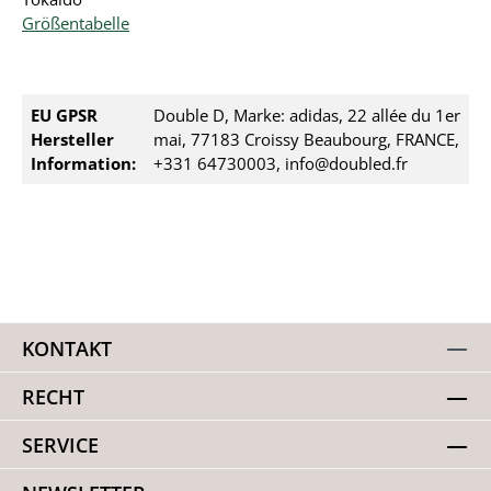
Größentabelle
EU GPSR
Double D, Marke: adidas, 22 allée du 1er
Hersteller
mai, 77183 Croissy Beaubourg, FRANCE,
Information:
+331 64730003, info@doubled.fr
KONTAKT
RECHT
SERVICE