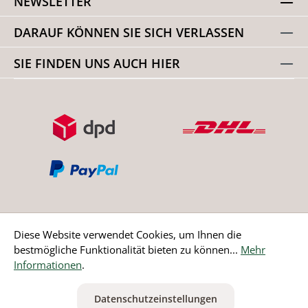
NEWSLETTER
DARAUF KÖNNEN SIE SICH VERLASSEN
SIE FINDEN UNS AUCH HIER
Diese Website verwendet Cookies, um Ihnen die
bestmögliche Funktionalität bieten zu können...
Mehr
Bestellung widerrufen
Informationen
.
* Alle Preise inkl. gesetzl. Mehrwertsteuer zzgl.
Versandkosten
Datenschutzeinstellungen
ausgenommen Nicht EU-Länder