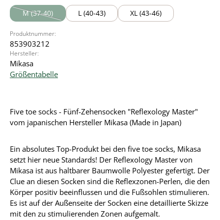
M (37-40)
L (40-43)
XL (43-46)
(Diese Option ist zurzeit nicht verfügbar.)
Produktnummer:
853903212
Hersteller:
Mikasa
Größentabelle
Five toe socks - Fünf-Zehensocken "Reflexology Master"
vom japanischen Hersteller Mikasa (Made in Japan)
Ein absolutes Top-Produkt bei den five toe socks, Mikasa
setzt hier neue Standards! Der Reflexology Master von
Mikasa ist aus haltbarer Baumwolle Polyester gefertigt. Der
Clue an diesen Socken sind die Reflexzonen-Perlen, die den
Körper positiv beeinflussen und die Fußsohlen stimulieren.
Es ist auf der Außenseite der Socken eine detaillierte Skizze
mit den zu stimulierenden Zonen aufgemalt.