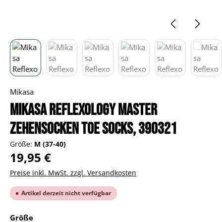
Mikasa
Mikasa Reflexology Master
Zehensocken toe socks, 390321
Größe:
M (37-40)
Regulärer Preis:
19,95 €
Preise inkl. MwSt. zzgl. Versandkosten
Artikel derzeit nicht verfügbar
auswählen
Größe