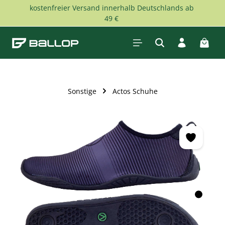
kostenfreier Versand innerhalb Deutschlands ab
Zum Hauptinhalt springen
49 €
Waren
Sonstige
Actos Schuhe
Bildergalerie überspringen