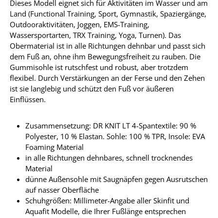
Dieses Modell eignet sich für Aktivitäten im Wasser und am
Land (Functional Training, Sport, Gymnastik, Spaziergänge,
Outdooraktivitäten, Joggen, EMS-Training,
Wassersportarten, TRX Training, Yoga, Turnen). Das
Obermaterial ist in alle Richtungen dehnbar und passt sich
dem Fuß an, ohne ihm Bewegungsfreiheit zu rauben. Die
Gummisohle ist rutschfest und robust, aber trotzdem
flexibel. Durch Verstärkungen an der Ferse und den Zehen
ist sie langlebig und schützt den Fuß vor äußeren
Einflüssen.
Zusammensetzung: DR KNIT LT 4-Spantextile: 90 %
Polyester, 10 % Elastan. Sohle: 100 % TPR, Insole: EVA
Foaming Material
in alle Richtungen dehnbares, schnell trocknendes
Material
dünne Außensohle mit Saugnäpfen gegen Ausrutschen
auf nasser Oberfläche
Schuhgrößen: Millimeter-Angabe aller Skinfit und
Aquafit Modelle, die Ihrer Fußlänge entsprechen