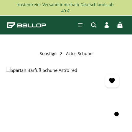
kostenfreier Versand innerhalb Deutschlands ab
Zum Hauptinhalt springen
49 €
Waren
Sonstige
Actos Schuhe
Bildergalerie überspringen